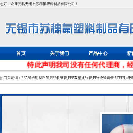
您好，欢迎光临无锡市苏穗氟塑料制品有限公司！
首页
关于我们
产品中心
新
特此声明我司没有任何代理商，经
热门关键词：
PFA管透明塑料管
,
FEP收缩管
,
FEP双壁波纹管
,
PFA绝缘套管
,
PTFE毛细