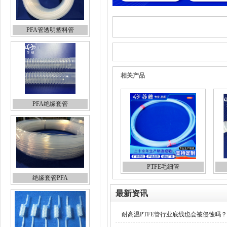
PFA管透明塑料管
相关产品
PFA绝缘套管
PTFE毛细管
绝缘套管PFA
最新资讯
耐高温PTFE管行业底线也会被侵蚀吗？