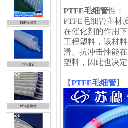
PTFE毛细管
性：
PTFE毛细管主材
FEP收缩管
在催化剂的作用下
工程塑料，该材料
滑、抗冲击性能在
塑料，因此也决定
PFA直管
【
PTFE毛细管
】
PFA盘旋管