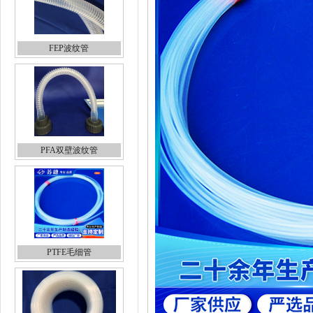
FEP波纹管
PFA双壁波纹管
PTFE毛细管