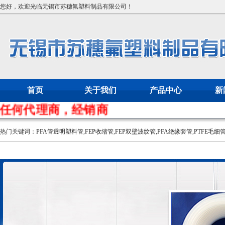
您好，欢迎光临无锡市苏穗氟塑料制品有限公司！
首页
关于我们
产品中心
新
代理商，经销商
热门关键词：
PFA管透明塑料管
,
FEP收缩管
,
FEP双壁波纹管
,
PFA绝缘套管
,
PTFE毛细