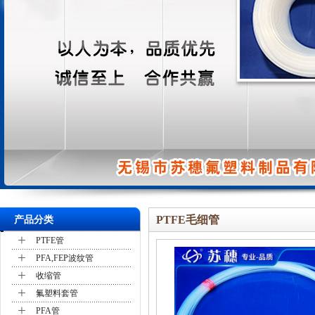
PTFE毛细管
产品分类
+
PTFE管
+
PFA,FEP波纹管
+
收缩管
+
氟塑料套管
+
PFA管