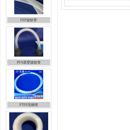
FEP波纹管
PFA双壁波纹管
PTFE毛细管