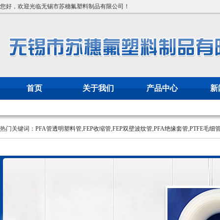
您好，欢迎光临无锡市苏穗氟塑料制品有限公司！
首页
关于我们
产品中心
新
热门关键词：
PFA管透明塑料管
,
FEP收缩管
,
FEP双壁波纹管
,
PFA绝缘套管
,
PTFE毛细