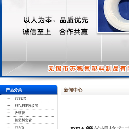
新闻中心
产品分类
+
PTFE管
+
PFA,FEP波纹管
+
收缩管
+
氟塑料套管
+
PFA管