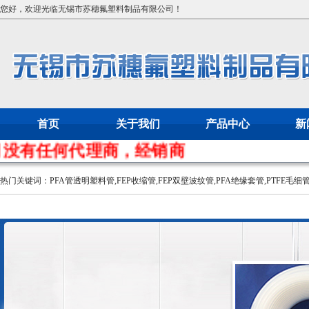
您好，欢迎光临无锡市苏穗氟塑料制品有限公司！
首页
关于我们
产品中心
新
有任何代理商，经销商
热门关键词：
PFA管透明塑料管
,
FEP收缩管
,
FEP双壁波纹管
,
PFA绝缘套管
,
PTFE毛细