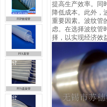
提高生产效率。同
降低成本。此外，
FEP收缩管
重要因素。波纹管
虑。在选择波纹管
择，以实现经济效
PFA直管
PFA盘旋管