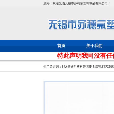
您好，欢迎光临无锡市苏穗氟塑料制品有限公司！
首页
关于我们
特此声明我司没有任何
热门关键词：
PFA管透明塑料管
,
FEP收缩管
,
FEP双