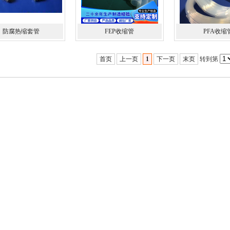
防腐热缩套管
FEP收缩管
PFA收缩
首页
上一页
1
下一页
末页
转到第