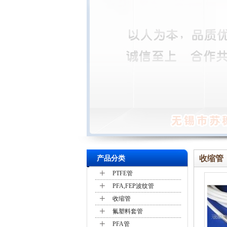
收缩管
产品分类
+
PTFE管
+
PFA,FEP波纹管
+
收缩管
+
氟塑料套管
+
PFA管