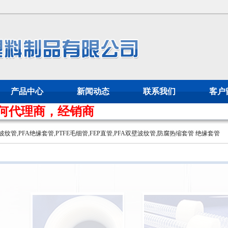
产品中心
新闻动态
联系我们
客户
代理商，经销商
壁波纹管
,
PFA绝缘套管
,
PTFE毛细管
,
FEP直管
,
PFA双壁波纹管
,
防腐热缩套管
绝缘套管