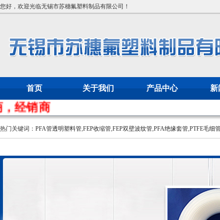
您好，欢迎光临无锡市苏穗氟塑料制品有限公司！
首页
关于我们
产品中心
新
经销商
热门关键词：
PFA管透明塑料管
,
FEP收缩管
,
FEP双壁波纹管
,
PFA绝缘套管
,
PTFE毛细