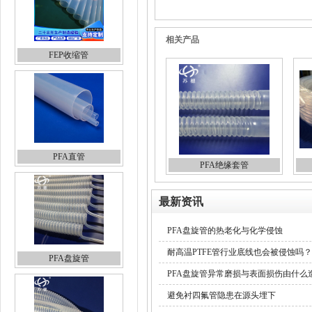
相关产品
FEP收缩管
PFA直管
PFA绝缘套管
最新资讯
PFA盘旋管的热老化与化学侵蚀
耐高温PTFE管行业底线也会被侵蚀吗？
PFA盘旋管
PFA盘旋管异常磨损与表面损伤由什么
避免衬四氟管隐患在源头埋下